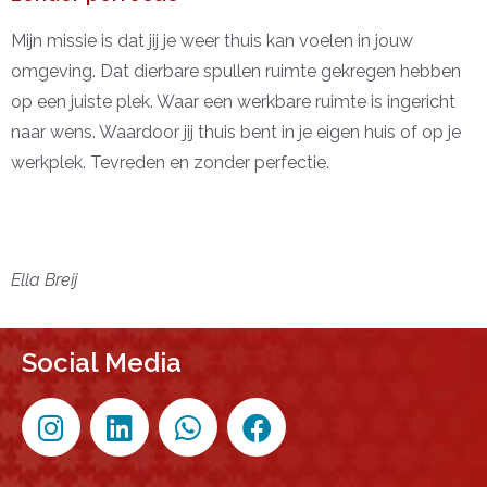
Mijn missie is dat jij je weer thuis kan voelen in jouw
omgeving. Dat dierbare spullen ruimte gekregen hebben
op een juiste plek. Waar een werkbare ruimte is ingericht
naar wens. Waardoor jij thuis bent in je eigen huis of op je
werkplek. Tevreden en zonder perfectie.
Ella Breij
Social Media