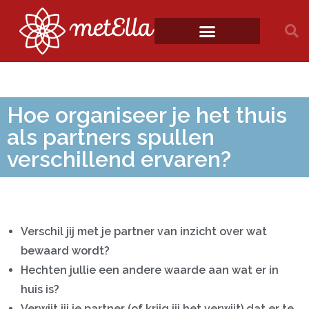
Hoe organiseer je het thuis
als partners spullen
verschillend ervaren?
Verschil jij met je partner van inzicht over wat
bewaard wordt?
Hechten jullie een andere waarde aan wat er in
huis is?
Verwijt jij je partner (of krijg jij het verwijt) dat er te