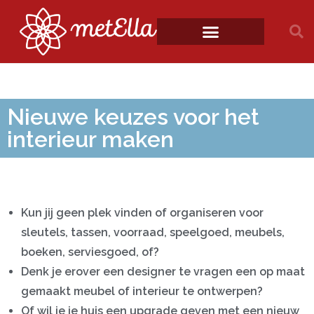
Nieuwe keuzes voor het
interieur maken
Kun jij geen plek vinden of organiseren voor
sleutels, tassen, voorraad, speelgoed, meubels,
boeken, serviesgoed, of?
Denk je erover een designer te vragen een op maat
gemaakt meubel of interieur te ontwerpen?
Of wil je je huis een upgrade geven met een nieuw