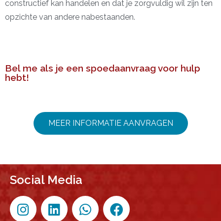
constructief kan handelen en dat je zorgvuldig wil zijn ten
opzichte van andere nabestaanden.
Bel me als je een spoedaanvraag voor hulp
hebt!
MEER INFORMATIE AANVRAGEN
Social Media