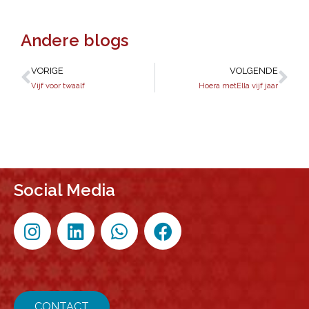
Andere blogs
VORIGE
VOLGENDE
Vijf voor twaalf
Hoera metElla vijf jaar
Social Media
CONTACT