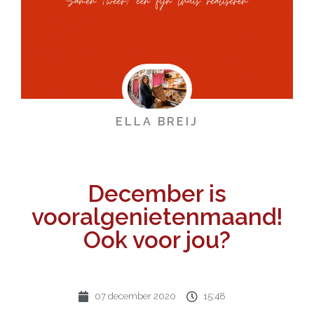
ELLA BREIJ
December is
vooralgenietenmaand!
Ook voor jou?
07 december 2020
15:48