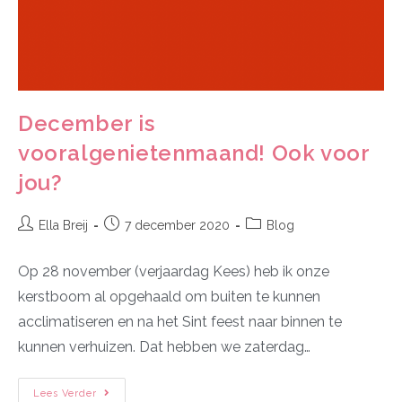
December is
vooralgenietenmaand! Ook voor
jou?
Ella Breij
7 december 2020
Blog
Op 28 november (verjaardag Kees) heb ik onze
kerstboom al opgehaald om buiten te kunnen
acclimatiseren en na het Sint feest naar binnen te
kunnen verhuizen. Dat hebben we zaterdag…
Lees Verder