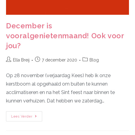
December is
vooralgenietenmaand! Ook voor
jou?
Ella Breij
7 december 2020
Blog
Op 28 november (verjaardag Kees) heb ik onze
kerstboom al opgehaald om buiten te kunnen
acclimatiseren en na het Sint feest naar binnen te
kunnen verhuizen. Dat hebben we zaterdag…
Lees Verder