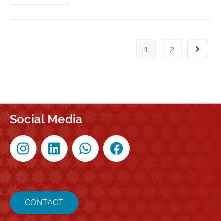
1
2
Social Media
CONTACT