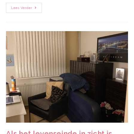
Lees Verder
Als het levenseinde in zicht is