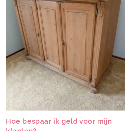
Hoe bespaar ik geld voor mijn
klanten?