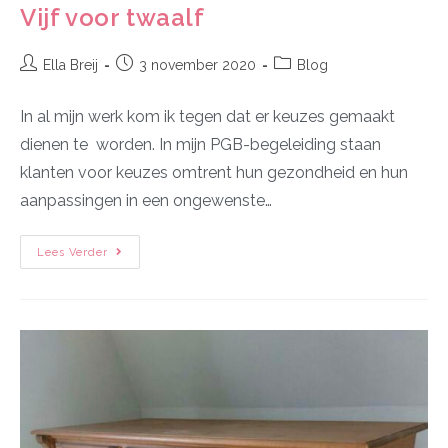
Vijf voor twaalf
Ella Breij
3 november 2020
Blog
In al mijn werk kom ik tegen dat er keuzes gemaakt
dienen te worden. In mijn PGB-begeleiding staan
klanten voor keuzes omtrent hun gezondheid en hun
aanpassingen in een ongewenste…
Lees Verder