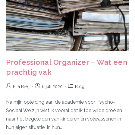
Professional Organizer – Wat een
prachtig vak
Ella Breij
6 juli 2020
Blog
Na mijn opleiding aan de academie voor Psycho-
Sociaal Welzijn wist ik vooral dat ik toe wilde groeien
naar het begeleiden van kinderen en volwassenen in
hun eigen situatie. In hun…