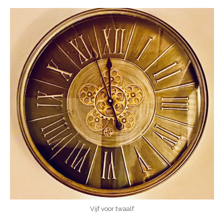
Vijf voor twaalf