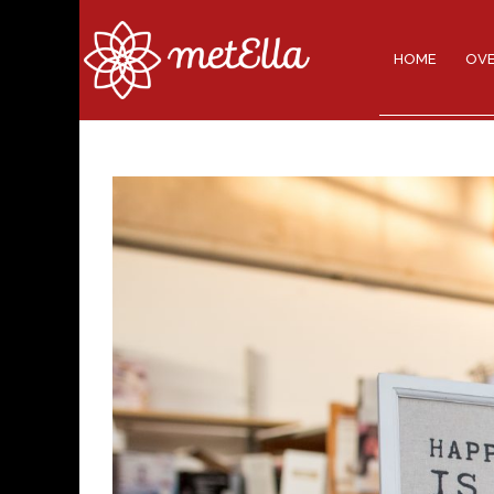
HOME
OVE