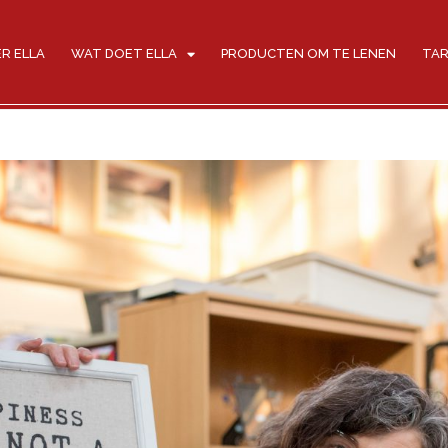
R ELLA
WAT DOET ELLA
PRODUCTEN OM TE LENEN
TAR