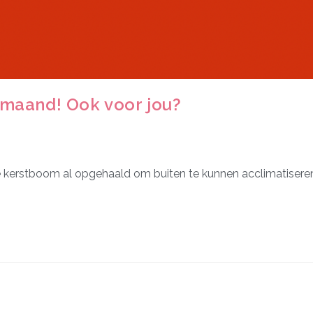
maand! Ook voor jou?
kerstboom al opgehaald om buiten te kunnen acclimatiseren 