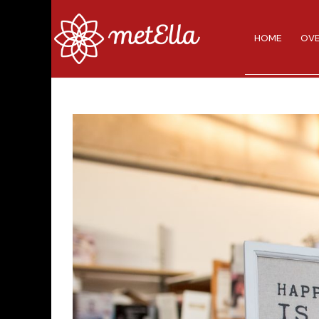
HOME
OVE