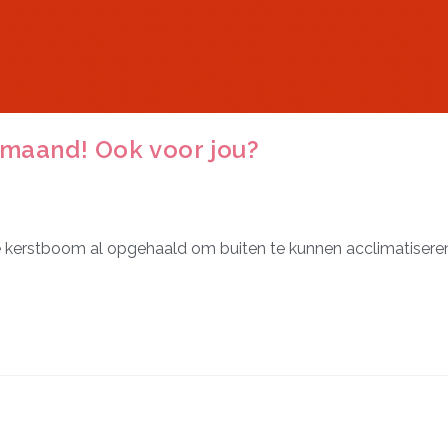
maand! Ook voor jou?
kerstboom al opgehaald om buiten te kunnen acclimatiseren 