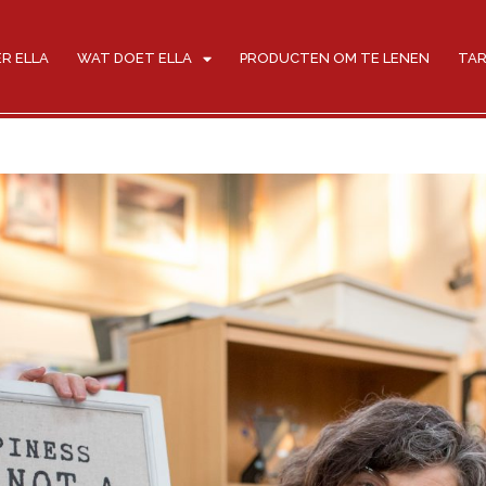
R ELLA
WAT DOET ELLA
PRODUCTEN OM TE LENEN
TAR