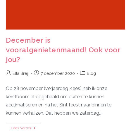
December is
vooralgenietenmaand! Ook voor
jou?
Ella Breij
7 december 2020
Blog
Op 28 november (verjaardag Kees) heb ik onze
kerstboom al opgehaald om buiten te kunnen
acclimatiseren en na het Sint feest naar binnen te
kunnen verhuizen. Dat hebben we zaterdag…
Lees Verder