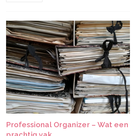
Professional Organizer – Wat een
prachtig vak