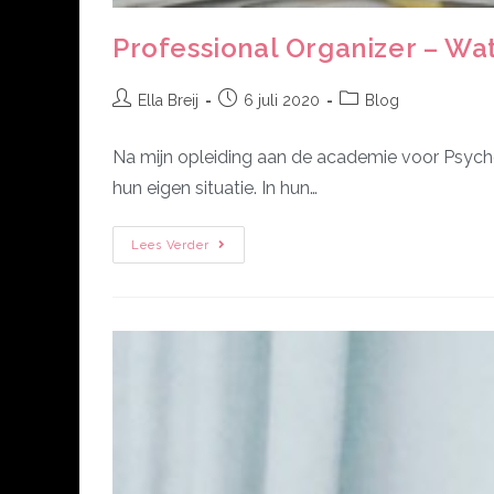
Professional Organizer – Wa
Ella Breij
6 juli 2020
Blog
Na mijn opleiding aan de academie voor Psycho-
hun eigen situatie. In hun…
Lees Verder