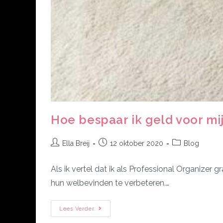
Hoe bespaar ik geld voor mi
Ella Breij
12 oktober 2020
Blog
Als ik vertel dat ik als Professional Organizer 
hun welbevinden te verbeteren.…
Lees Verder