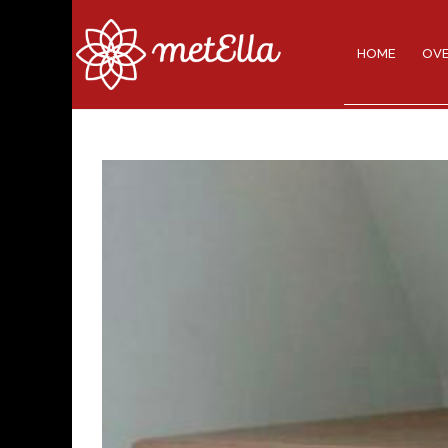
HOME
OVE