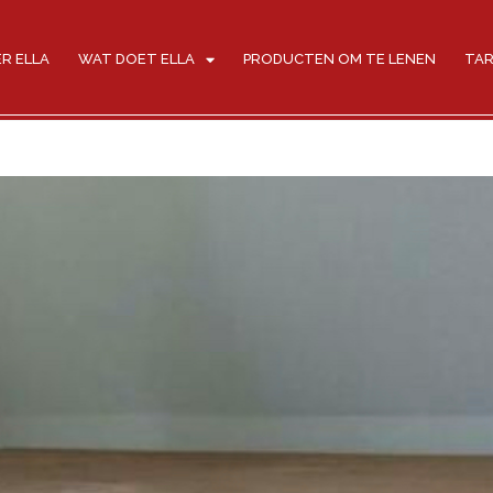
R ELLA
WAT DOET ELLA
PRODUCTEN OM TE LENEN
TAR