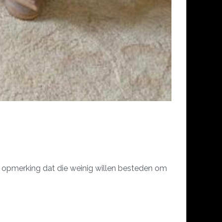
 de opmerking dat die weinig willen besteden om