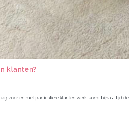
jn klanten?
graag voor en met particuliere klanten werk, komt bijna altijd